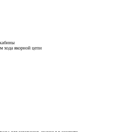
 кабины
м хода якорной цепи