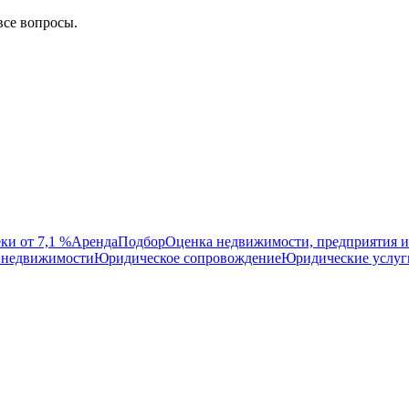
все вопросы.
ки от 7,1 %
Аренда
Подбор
Оценка недвижимости, предприятия и
 недвижимости
Юридическое сопровождение
Юридические услуг