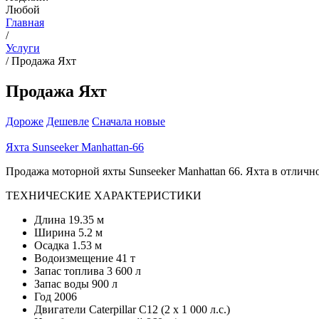
Любой
Главная
/
Услуги
/
Продажа Яхт
Продажа Яхт
Дороже
Дешевле
Сначала новые
Яхта Sunseeker Manhattan-66
Продажа моторной яхты Sunseeker Manhattan 66. Яхта в отличн
ТЕХНИЧЕСКИЕ ХАРАКТЕРИСТИКИ
Длина 19.35 м
Ширина 5.2 м
Осадка 1.53 м
Водоизмещение 41 т
Запас топлива 3 600 л
Запас воды 900 л
Год 2006
Двигатели Caterpillar C12 (2 х 1 000 л.с.)