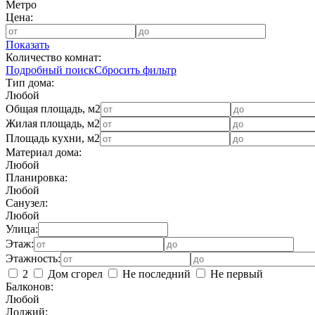
Метро
Цена:
Показать
Количество комнат:
Подробный поиск
Сбросить фильтр
Тип дома:
Любой
Общая площадь, м2
Жилая площадь, м2
Площадь кухни, м2
Материал дома:
Любой
Планировка:
Любой
Санузел:
Любой
Улица:
Этаж:
Этажность:
2
Дом сгорел
Не последний
Не первый
Балконов:
Любой
Лоджий: