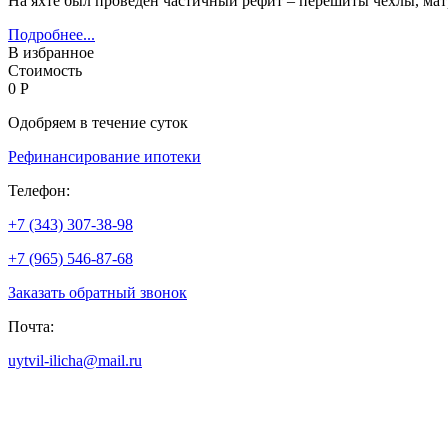
На яхте был проведен частичный рефит – перешиты чехлы, матр
Подробнее...
В избранное
Стоимость
0 Р
Одобряем в течение суток
Рефинансирование ипотеки
Телефон:
+7 (343) 307-38-98
+7 (965) 546-87-68
Заказать обратный звонок
Почта:
uytvil-ilicha@mail.ru