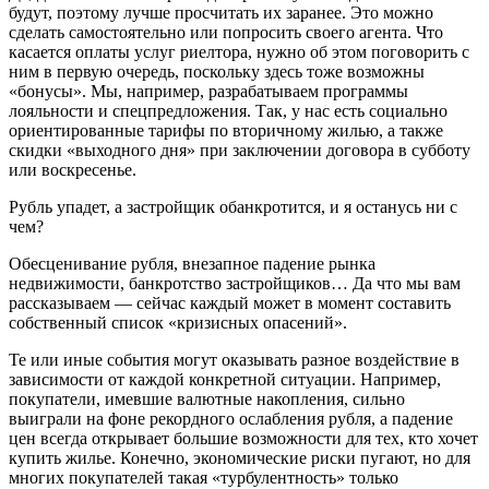
будут, поэтому лучше просчитать их заранее. Это можно
сделать самостоятельно или попросить своего агента. Что
касается оплаты услуг риелтора, нужно об этом поговорить с
ним в первую очередь, поскольку здесь тоже возможны
«бонусы». Мы, например, разрабатываем программы
лояльности и спецпредложения. Так, у нас есть социально
ориентированные тарифы по вторичному жилью, а также
скидки «выходного дня» при заключении договора в субботу
или воскресенье.
Рубль упадет, а застройщик обанкротится, и я останусь ни с
чем?
Обесценивание рубля, внезапное падение рынка
недвижимости, банкротство застройщиков… Да что мы вам
рассказываем — сейчас каждый может в момент составить
собственный список «кризисных опасений».
Те или иные события могут оказывать разное воздействие в
зависимости от каждой конкретной ситуации. Например,
покупатели, имевшие валютные накопления, сильно
выиграли на фоне рекордного ослабления рубля, а падение
цен всегда открывает большие возможности для тех, кто хочет
купить жилье. Конечно, экономические риски пугают, но для
многих покупателей такая «турбулентность» только