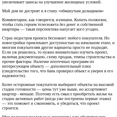
увеличивает шансы на улучшение жилищных условий.
Мой дом не достроят и я стану «обманутым дольщиком»
Комментарии, как говорится, излишни. Копить полжизни,
чтобы стать героем телесюжета без денег и собственной
квартиры — такая перспектива напугает кого угодно.
Страх недостроя проекта беспокоит любого покупателя. Но
новостройки привлекают доступностью на начальном этапе, и
многим покупателям другие варианты просто не подходят.
Если уж решились, то нужно внимательно изучить проект,
включая документацию, схему продаж, темпы строительства и
прочие факторы. Наличие ипотечных программ по
интересующем объекту — дополнительный плюс
(свидетельство того, что банк проверил объект и уверен в его
надежности).
Более осторожные покупатели выбирают объекты на высокой
стадии готовности — цены тут уже выше, но ассортимент
квартир - меньше. Поэтому есть смысл приобретать жилье на
стадии активных работ (когда уже построены первые этажи)
— это поможет и сэкономить, и убедиться, что проект
строится.
Мне подсунут поддельные документы или объявятся еще