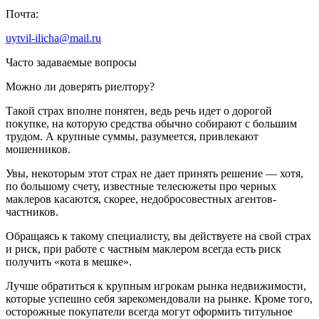
Почта:
uytvil-ilicha@mail.ru
Часто задаваемые вопросы
Можно ли доверять риелтору?
Такой страх вполне понятен, ведь речь идет о дорогой
покупке, на которую средства обычно собирают с большим
трудом. А крупные суммы, разумеется, привлекают
мошенников.
Увы, некоторым этот страх не дает принять решение — хотя,
по большому счету, известные телесюжеты про черных
маклеров касаются, скорее, недобросовестных агентов-
частников.
Обращаясь к такому специалисту, вы действуете на свой страх
и риск, при работе с частным маклером всегда есть риск
получить «кота в мешке».
Лучше обратиться к крупным игрокам рынка недвижимости,
которые успешно себя зарекомендовали на рынке. Кроме того,
осторожные покупатели всегда могут оформить титульное