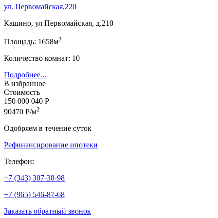
ул. Первомайская,220
Кашино, ул Первомайская, д.210
2
Площадь: 1658м
Количество комнат: 10
Подробнее...
В избранное
Стоимость
150 000 040 Р
2
90470 Р/м
Одобряем в течение суток
Рефинансирование ипотеки
Телефон:
+7 (343) 307-38-98
+7 (965) 546-87-68
Заказать обратный звонок