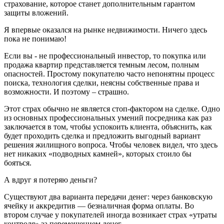
страхование, которое станет дополнительным гарантом
защиты вложений.
Я впервые оказался на рынке недвижимости. Ничего здесь
пока не понимаю!
Если вы - не профессиональный инвестор, то покупка или
продажа квартир представляется темным лесом, полным
опасностей. Простому покупателю часто непонятны процесс
поиска, технология сделки, неясны собственные права и
возможности. И поэтому – страшно.
Этот страх обычно не является стоп-фактором на сделке. Одно
из основных профессиональных умений посредника как раз
заключается в том, чтобы успокоить клиента, объяснить, как
будет проходить сделка и предложить выгодный вариант
решения жилищного вопроса. Чтобы человек видел, что здесь
нет никаких «подводных камней», которых стоило бы
бояться.
А вдруг я потеряю деньги?
Существуют два варианта передачи денег: через банковскую
ячейку и аккредитив — безналичная форма оплаты. Во
втором случае у покупателей иногда возникает страх «утраты
контроля» за перемещением денег.